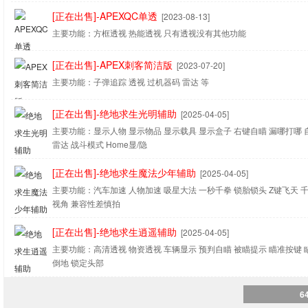
[正在出售]-APEXQC单透
[2023-08-13]
主要功能：方框透视 热能透视 只有透视没有其他功能
[正在出售]-APEX刺客简洁版
[2023-07-20]
主要功能：子弹追踪 透视 过机器码 雷达 等
[正在出售]-绝地求生光明辅助
[2025-04-05]
主要功能：显示人物 显示物品 显示载具 显示盒子 右键自瞄 漏哪打哪 
雷达 战斗模式 Home显/隐
[正在出售]-绝地求生魔法少年辅助
[2025-04-05]
主要功能：汽车加速 人物加速 吸星大法 一秒千拳 锁胎锁头 Z键飞天 
视角 兼容性差慎拍
[正在出售]-绝地求生逍遥辅助
[2025-04-05]
主要功能：高清透视 物资透视 车辆显示 预判自瞄 被瞄提示 瞄准按键 
倒地 锁定头部
6