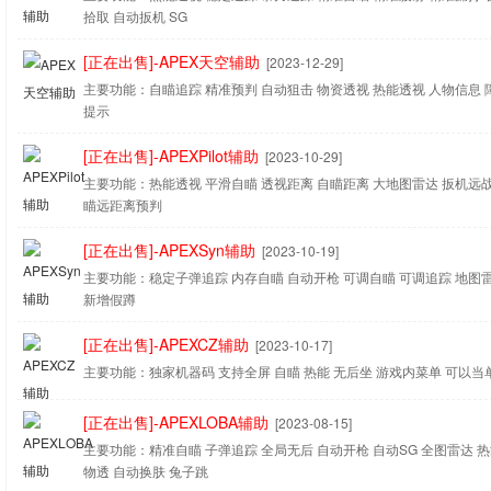
拾取 自动扳机 SG
[正在出售]-APEX天空辅助
[2023-12-29]
主要功能：自瞄追踪 精准预判 自动狙击 物资透视 热能透视 人物信息 
提示
[正在出售]-APEXPilot辅助
[2023-10-29]
主要功能：热能透视 平滑自瞄 透视距离 自瞄距离 大地图雷达 扳机远
瞄远距离预判
[正在出售]-APEXSyn辅助
[2023-10-19]
主要功能：稳定子弹追踪 内存自瞄 自动开枪 可调自瞄 可调追踪 地图
新增假蹲
[正在出售]-APEXCZ辅助
[2023-10-17]
主要功能：独家机器码 支持全屏 自瞄 热能 无后坐 游戏内菜单 可以
[正在出售]-APEXLOBA辅助
[2023-08-15]
主要功能：精准自瞄 子弹追踪 全局无后 自动开枪 自动SG 全图雷达 热
物透 自动换肤 兔子跳