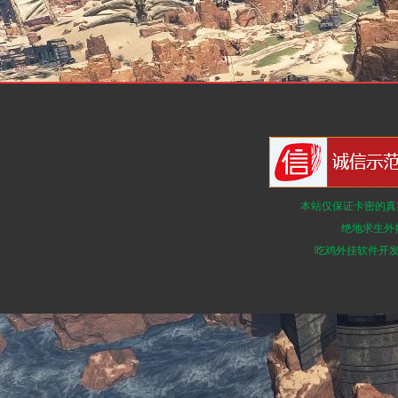
本站仅保证卡密的真
绝地求生外
吃鸡外挂软件开