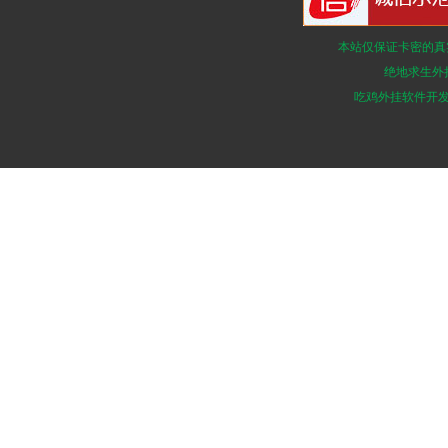
本站仅保证卡密的真
绝地求生外
吃鸡外挂软件开