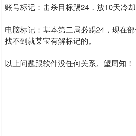
账号标记：击杀目标踢24，放10天冷
电脑标记：基本第二局必踢24，现在
找不到就某宝有解标记的。
以上问题跟软件没任何关系。望周知！