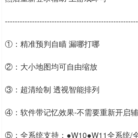
------------------------------------------------------
①：精准预判自瞄 漏哪打哪
②：大小地图均可自由缩放
③：超清绘制 透视智能排列
④：软件带记忆效果-不需要重新开启
⑤：全系统支持：●W10●W11全系统/