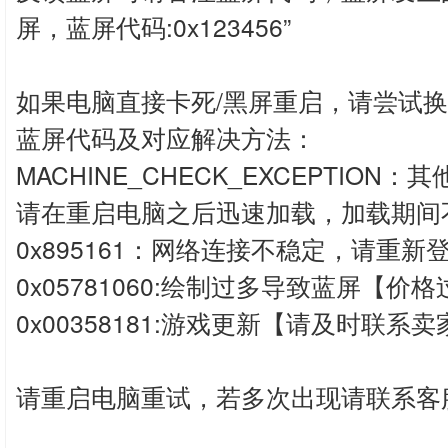
屏，蓝屏代码:0x123456”
如果电脑直接卡死/黑屏重启，请尝试换
蓝屏代码及对应解决方法：
MACHINE_CHECK_EXCEPTI
请在重启电脑之后迅速加载，加载期间
0x895161：网络连接不稳定，请重新
0x05781060:绘制过多导致蓝屏【
0x00358181:游戏更新【请及时联
请重启电脑重试，若多次出现请联系客