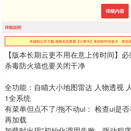
详细内容
详细说明
本辅助公开下载,请购买后查看【订单号】里的软件充值卡，然后
【版本长期云更不用在意上传时间】必
杀毒防火墙也要关闭干净
全功能：自瞄大小地图雷达 人物透视 人物
1全系统
有菜单但点不了/拖不动ui： 检查ui
再加载
加载时出现"初始化调用失败，驱动程序无