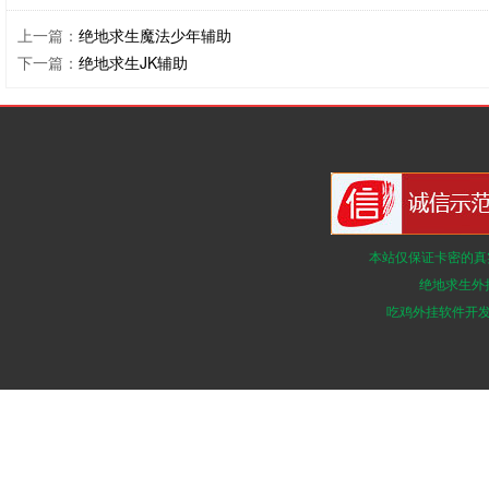
上一篇：
绝地求生魔法少年辅助
下一篇：
绝地求生JK辅助
本站仅保证卡密的真
绝地求生外
吃鸡外挂软件开