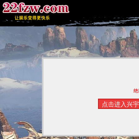
绝
点击进入兴宇