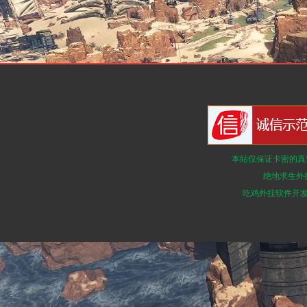
本站仅保证卡密的真
绝地求生外
吃鸡外挂软件开